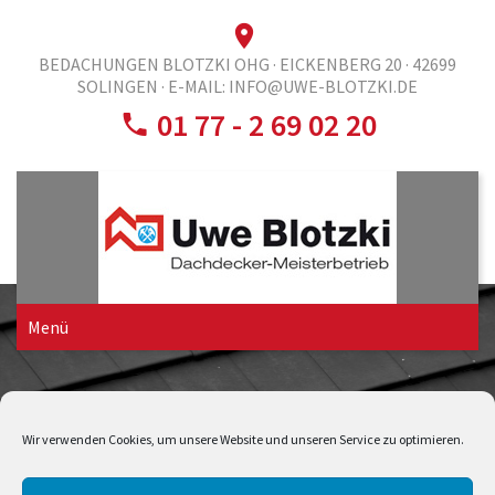
BEDACHUNGEN BLOTZKI OHG · EICKENBERG 20 · 42699
SOLINGEN ·
E-MAIL: INFO@UWE-BLOTZKI.DE
01 77 - 2 69 02 20
Menü
PAGE2_IMG2
Wir verwenden Cookies, um unsere Website und unseren Service zu optimieren.