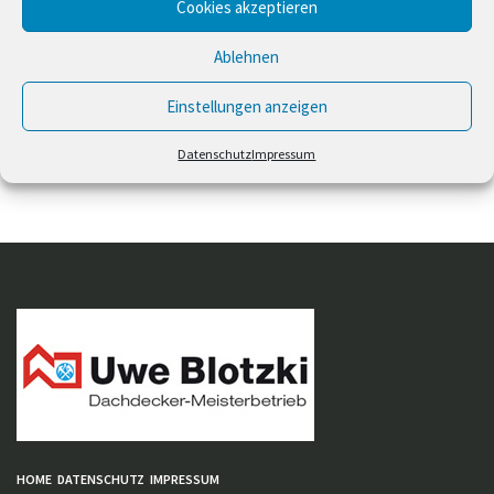
Cookies akzeptieren
Ablehnen
IMAGE INFO
Größe
:
470 × 380
Einstellungen anzeigen
Datenschutz
Impressum
HOME
DATENSCHUTZ
IMPRESSUM