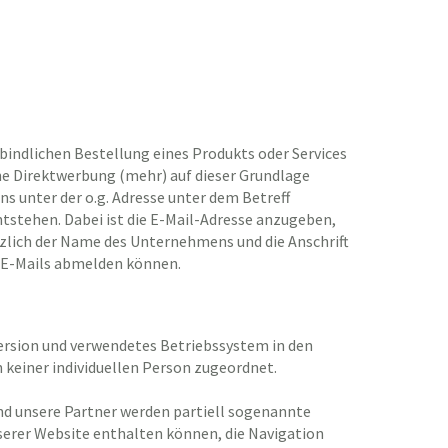
erbindlichen Bestellung eines Produkts oder Services
ine Direktwerbung (mehr) auf dieser Grundlage
s unter der o.g. Adresse unter dem Betreff
tstehen. Dabei ist die E-Mail-Adresse anzugeben,
tzlich der Name des Unternehmens und die Anschrift
r E-Mails abmelden können.
ersion und verwendetes Betriebssystem in den
 keiner individuellen Person zugeordnet.
nd unsere Partner werden partiell sogenannte
nserer Website enthalten können, die Navigation