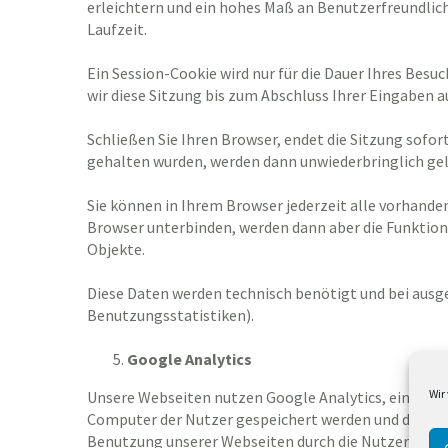
erleichtern und ein hohes Maß an Benutzerfreundlich
Laufzeit.
Ein Session-Cookie wird nur für die Dauer Ihres Bes
wir diese Sitzung bis zum Abschluss Ihrer Eingaben a
Schließen Sie Ihren Browser, endet die Sitzung sofor
gehalten wurden, werden dann unwiederbringlich gel
Sie können in Ihrem Browser jederzeit alle vorhande
Browser unterbinden, werden dann aber die Funktion
Objekte.
Diese Daten werden technisch benötigt und bei ausg
Benutzungsstatistiken).
Google Analytics
Wir
Unsere Webseiten nutzen Google Analytics, einen Web
Computer der Nutzer gespeichert werden und die ein
Benutzung unserer Webseiten durch die Nutzer werden