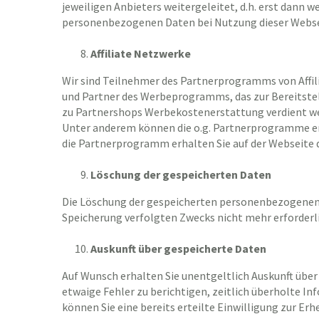
jeweiligen Anbieters weitergeleitet, d.h. erst dan
personenbezogenen Daten bei Nutzung dieser Webse
Affiliate Netzwerke
Wir sind Teilnehmer des Partnerprogramms von Affili
und Partner des Werbeprogramms, das zur Bereitstel
zu Partnershops Werbekostenerstattung verdient wer
Unter anderem können die o.g. Partnerprogramme erk
die Partnerprogramm erhalten Sie auf der Webseite
Löschung der gespeicherten Daten
Die Löschung der gespeicherten personenbezogenen Da
Speicherung verfolgten Zwecks nicht mehr erforderli
Auskunft über gespeicherte Daten
Auf Wunsch erhalten Sie unentgeltlich Auskunft über
etwaige Fehler zu berichtigen, zeitlich überholte I
können Sie eine bereits erteilte Einwilligung zur E