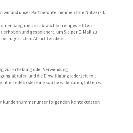
rn wir und unser Partnerunternehmen Ihre Nutzer-ID.
mmenhang mit missbräuchlich eingestellten
 erhoben und gespeichert, um Sie per E-Mail zu
 betrügerischen Absichten dient.
gung zur Erhebung oder Verwendung
gung abrufen und die Einwilligung jederzeit mit
ht erteilen oder eine solche widerrufen, bitten wir
der Kundennummer unter folgenden Kontaktdaten