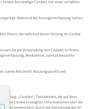
r hinaus beständige Cookies mit einer variablen
), angelegt. Während der Anzeigenerfassung halten
 Alle Daten, die während dieser Sitzung im Cookie
können Sie die Verwendung von Cookies in Ihrem
eigenerfassung, Merkzettel, zuletzt besuchte
et (siehe Abschnitt Nutzungsprofil und
ndet sog. „Cookies“, Textdateien, die auf dem
durch den Cookie erzeugten Informationen über die
d dort gespeichert. Durch die Aktivierung der IP-