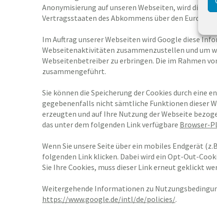
Anonymisierung auf unseren Webseiten, wird die IP-A
Vertragsstaaten des Abkommens über den Europäisch
Im Auftrag unserer Webseiten wird Google diese Inf
Webseitenaktivitäten zusammenzustellen und um we
Webseitenbetreiber zu erbringen. Die im Rahmen von
zusammengeführt.
Sie können die Speicherung der Cookies durch eine en
gegebenenfalls nicht sämtliche Funktionen dieser W
erzeugten und auf Ihre Nutzung der Webseite bezogen
das unter dem folgenden Link verfügbare
Browser-Pl
Wenn Sie unsere Seite über ein mobiles Endgerät (z.
folgenden Link klicken. Dabei wird ein Opt-Out-Cook
Sie Ihre Cookies, muss dieser Link erneut geklickt we
Weitergehende Informationen zu Nutzungsbedingung
https://www.google.de/intl/de/policies/
.