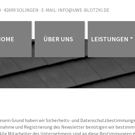
· 42699 SOLINGEN ·
E-MAIL: INFO@UWE-BLOTZKI.DE
HOME
ÜBER UNS
LEISTUNGEN
s diesem Grund haben wir Sicherheits- und Datenschutzbestimmung
ufnahme und Registrierung des Newsletter benötigen wir bestimm
 Alle Mitarbeiter des Unternehmens sind an diese Bestimmungen 