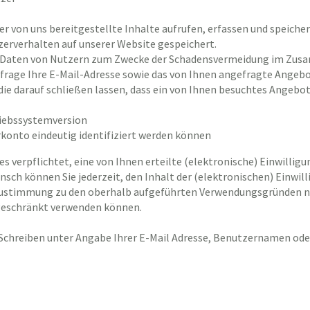
r von uns bereitgestellte Inhalte aufrufen, erfassen und speiche
tzerverhalten auf unserer Website gespeichert.
 Daten von Nutzern zum Zwecke der Schadensvermeidung im Zusa
rage Ihre E-Mail-Adresse sowie das von Ihnen angefragte Angebot
die darauf schließen lassen, dass ein von Ihnen besuchtes Angebot
iebssystemversion
rkonto eindeutig identifiziert werden können
 verpflichtet, eine von Ihnen erteilte (elektronische) Einwilli
ch können Sie jederzeit, den Inhalt der (elektronischen) Einwilli
e Zustimmung zu den oberhalb aufgeführten Verwendungsgründen nic
ngeschränkt verwenden können.
Schreiben unter Angabe Ihrer E-Mail Adresse, Benutzernamen o