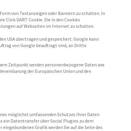
 Form von Textanzeigen oder Bannern zu schalten. In
le Click DART Cookie. Die in den Cookies
tungen auf Webseiten im Internet zu schalten.
 den USA übertragen und gespeichert. Google kann
ftrag von Google beauftragt sind, an Dritte
einem Zeitpunkt werden personenbezogene Daten wie
 Vereinbarung der Europäischen Union und den
 eines möglichst umfassenden Schutzes Ihrer Daten
ss ein Datentransfer über Social Plugins zu dem
r eingebundenen Grafik werden Sie auf die Seite des