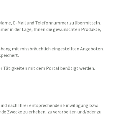
e Name, E-Mail und Telefonnummer zu übermitteln.
 immer in der Lage, Ihnen die gewünschten Produkte,
ang mit missbräuchlich eingestellten Angeboten.
speichert.
er Tätigkeiten mit dem Portal benötigt werden.
sind nach Ihrer entsprechenden Einwilligung bzw.
de Zwecke zu erheben, zu verarbeiten und/oder zu