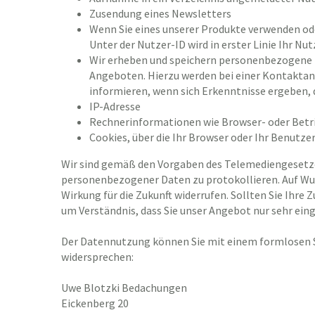
Zusendung eines Newsletters
Wenn Sie eines unserer Produkte verwenden ode
Unter der Nutzer-ID wird in erster Linie Ihr Nu
Wir erheben und speichern personenbezogene
Angeboten. Hierzu werden bei einer Kontaktanf
informieren, wenn sich Erkenntnisse ergeben, 
IP-Adresse
Rechnerinformationen wie Browser- oder Betr
Cookies, über die Ihr Browser oder Ihr Benutze
Wir sind gemäß den Vorgaben des Telemediengesetzes
personenbezogener Daten zu protokollieren. Auf Wuns
Wirkung für die Zukunft widerrufen. Sollten Sie Ihr
um Verständnis, dass Sie unser Angebot nur sehr ei
Der Datennutzung können Sie mit einem formlosen 
widersprechen:
Uwe Blotzki Bedachungen
Eickenberg 20