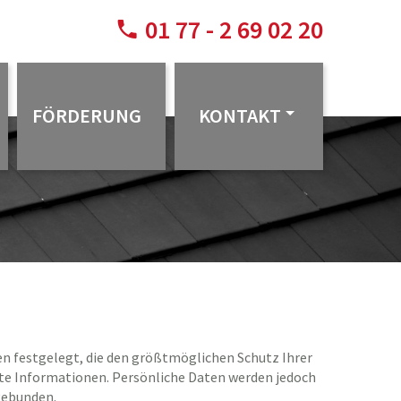
01 77 - 2 69 02 20
FÖRDERUNG
KONTAKT
en festgelegt, die den größtmöglichen Schutz Ihrer
te Informationen. Persönliche Daten werden jedoch
gebunden.