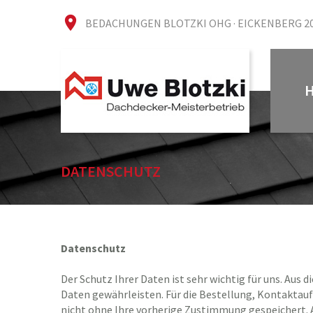
BEDACHUNGEN BLOTZKI OHG · EICKENBERG 20 
DATENSCHUTZ
Datenschutz
Der Schutz Ihrer Daten ist sehr wichtig für uns. Au
Daten gewährleisten. Für die Bestellung, Kontakta
nicht ohne Ihre vorherige Zustimmung gespeichert.