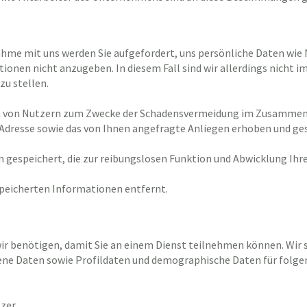
ahme mit uns werden Sie aufgefordert, uns persönliche Daten wi
ationen nicht anzugeben. In diesem Fall sind wir allerdings nicht
zu stellen.
n von Nutzern zum Zwecke der Schadensvermeidung im Zusammenh
-Adresse sowie das von Ihnen angefragte Anliegen erhoben und ge
 gespeichert, die zur reibungslosen Funktion und Abwicklung Ihr
peicherten Informationen entfernt.
ir benötigen, damit Sie an einem Dienst teilnehmen können. Wir 
ne Daten sowie Profildaten und demographische Daten für folgen
tzer