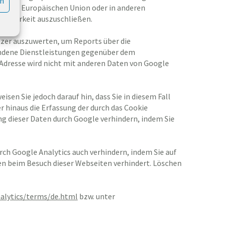
en
en der Europäischen Union oder in anderen
iehbarkeit auszuschließen.
tzer auszuwerten, um Reports über die
ndene Dienstleistungen gegenüber dem
Adresse wird nicht mit anderen Daten von Google
sen Sie jedoch darauf hin, dass Sie in diesem Fall
 hinaus die Erfassung der durch das Cookie
ng dieser Daten durch Google verhindern, indem Sie
rch Google Analytics auch verhindern, indem Sie auf
ten beim Besuch dieser Webseiten verhindert. Löschen
alytics/terms/de.html
bzw. unter